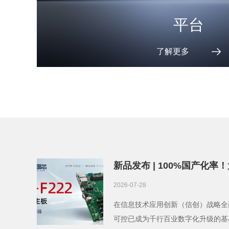
平台
了解更多
新品发布 | 100%国产化率！
腾腾锐D3000加持，显示方
2026-07-28
在信息技术应用创新（信创）战略全
可控已成为千行百业数字化升级的基