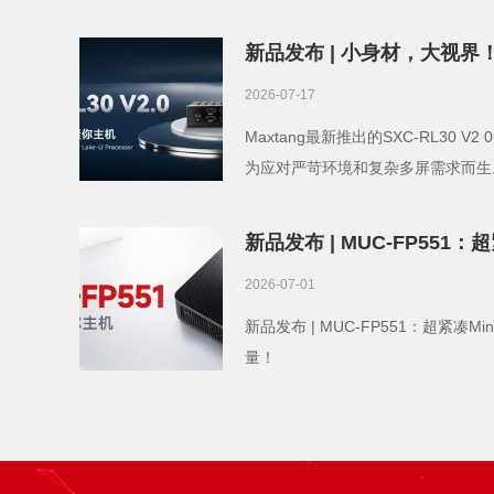
施，一颗真正
新品发布 | 小身材，大视界！S
嵌入式工控机，为多屏场景
2026-07-17
Maxtang最新推出的SXC-RL30
为应对严苛环境和复杂多屏需求而生。它凭
Raptor Lake-U处理器带来的强劲算
立显示输出能力，为多屏监控、数字
新品发布 | MUC-FP551：
体化的可靠解决方案。
小身材，大能量！
2026-07-01
新品发布 | MUC-FP551：超紧凑M
量！