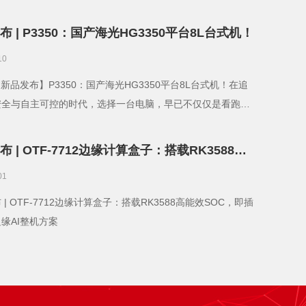
R
布 | P3350：国产海光HG3350平台8L台式机！
10
0【新品发布】P3350：国产海光HG3350平台8L台式机！在追
安全与自主可控的时代，选择一台电脑，早已不仅仅是看跑分
数。它关
 | OTF-7712边缘计算盒子：搭载RK3588高
OC，即插即用的边缘AI整机方案！
01
 | OTF-7712边缘计算盒子：搭载RK3588高能效SOC，即插
缘AI整机方案