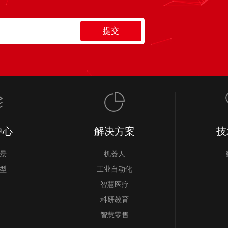
中心
解决方案
技
景
机器人
型
工业自动化
智慧医疗
科研教育
智慧零售